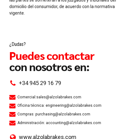
domicilio del consumidor, de acuerdo con la normativa
vigente.
¿Dudas?
Puedes contactar
con nosotros en:
+34 945 29 16 79
Comercial:sales@alzolabrakes.com
Oficina técnica: engineering@alzolabrakes.com
Compras: purchasing@alzolabrakes.com
Administración: accounting@alzolabrakes.com
www.alzolabrakes.com