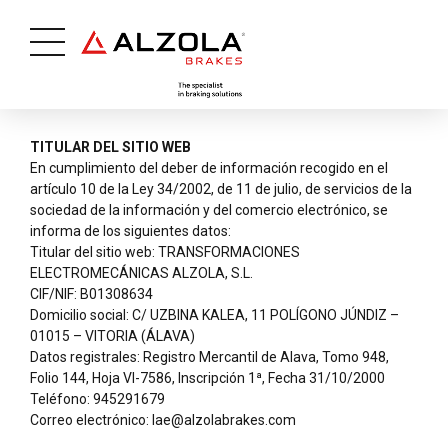
TITULAR DEL SITIO WEB
En cumplimiento del deber de información recogido en el
artículo 10 de la Ley 34/2002, de 11 de julio, de servicios de la
sociedad de la información y del comercio electrónico, se
informa de los siguientes datos:
Titular del sitio web: TRANSFORMACIONES
ELECTROMECÁNICAS ALZOLA, S.L.
CIF/NIF: B01308634
Domicilio social: C/ UZBINA KALEA, 11 POLÍGONO JÚNDIZ –
01015 – VITORIA (ÁLAVA)
Datos registrales: Registro Mercantil de Alava, Tomo 948,
Folio 144, Hoja VI-7586, Inscripción 1ª, Fecha 31/10/2000
Teléfono: 945291679
Correo electrónico: lae@alzolabrakes.com