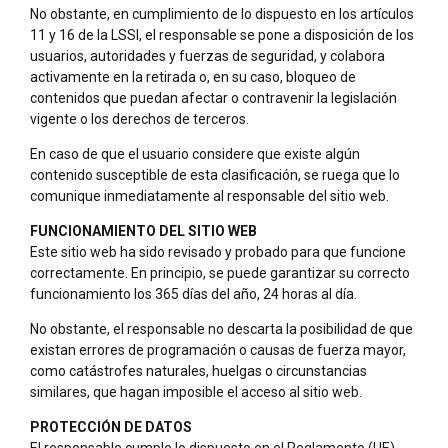
No obstante, en cumplimiento de lo dispuesto en los artículos
11 y 16 de la LSSI, el responsable se pone a disposición de los
usuarios, autoridades y fuerzas de seguridad, y colabora
activamente en la retirada o, en su caso, bloqueo de
contenidos que puedan afectar o contravenir la legislación
vigente o los derechos de terceros.
En caso de que el usuario considere que existe algún
contenido susceptible de esta clasificación, se ruega que lo
comunique inmediatamente al responsable del sitio web.
FUNCIONAMIENTO DEL SITIO WEB
Este sitio web ha sido revisado y probado para que funcione
correctamente. En principio, se puede garantizar su correcto
funcionamiento los 365 días del año, 24 horas al día.
No obstante, el responsable no descarta la posibilidad de que
existan errores de programación o causas de fuerza mayor,
como catástrofes naturales, huelgas o circunstancias
similares, que hagan imposible el acceso al sitio web.
PROTECCIÓN DE DATOS
El responsable cumple lo dispuesto en el Reglamento (UE)