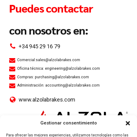
Puedes contactar
con nosotros en:
+34 945 29 16 79
Comercial:sales@alzolabrakes.com
Oficina técnica: engineering@alzolabrakes.com
Compras: purchasing@alzolabrakes.com
Administración: accounting@alzolabrakes.com
www.alzolabrakes.com
Gestionar consentimiento
Para ofrecer las mejores experiencias, utilizamos tecnologías como las